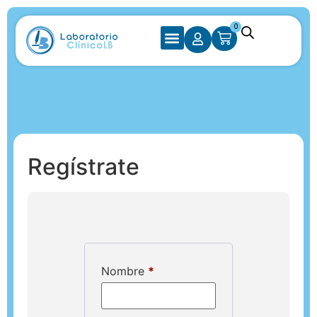
0
Regístrate
Nombre
*