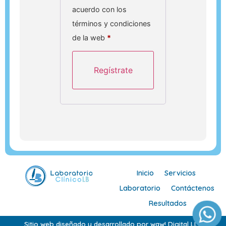
acuerdo con los
términos y condiciones
de la web
*
Inicio
Servicios
Laboratorio
Contáctenos
Resultados
Sitio web diseñado y desarrollado por waw! Digital LLC