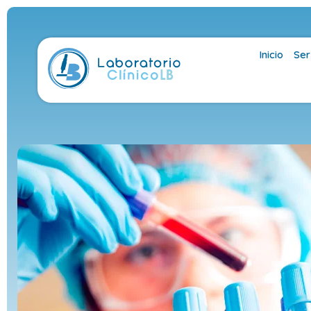
Inicio
Ser