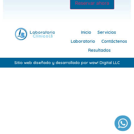
Reservar ahora
Inicio
Servicios
Laboratorio
Contáctenos
Resultados
Sitio web diseñado y desarrollado por waw! Digital LLC