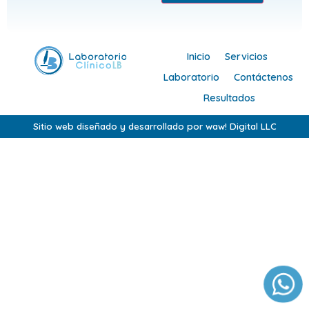
Inicio
Servicios
Laboratorio
Contáctenos
Resultados
Sitio web diseñado y desarrollado por waw! Digital LLC