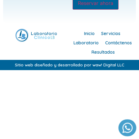
Reservar ahora
Inicio
Servicios
Laboratorio
Contáctenos
Resultados
Sitio web diseñado y desarrollado por waw! Digital LLC