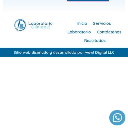
Inicio
Servicios
Laboratorio
Contáctenos
Resultados
Sitio web diseñado y desarrollado por waw! Digital LLC