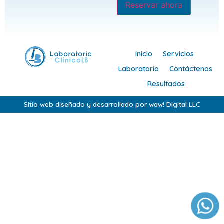
Reservar ahora
Inicio
Servicios
Laboratorio
Contáctenos
Resultados
Sitio web diseñado y desarrollado por waw! Digital LLC