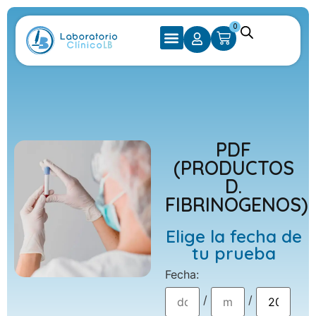
0
PDF
(PRODUCTOS
D.
FIBRINOGENOS)
Elige la fecha de
tu prueba
Fecha
:
/
/