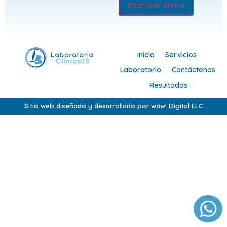
Reservar ahora
Inicio
Servicios
Laboratorio
Contáctenos
Resultados
Sitio web diseñado y desarrollado por waw! Digital LLC