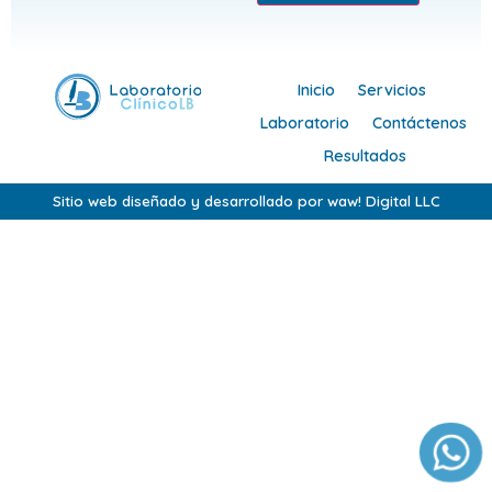
Inicio
Servicios
Laboratorio
Contáctenos
Resultados
Sitio web diseñado y desarrollado por waw! Digital LLC