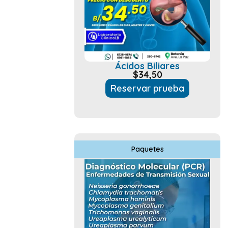
Ácidos Biliares
$
34,50
Reservar prueba
Paquetes