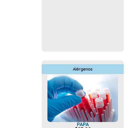
Alérgenos
PAPA