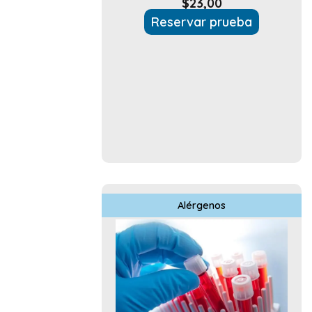
$
23,00
Reservar prueba
Alérgenos