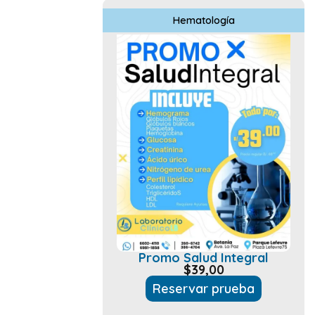
Hematología
Promo Salud Integral
$
39,00
Reservar prueba