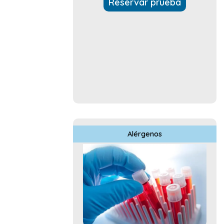
Reservar prueba
Alérgenos