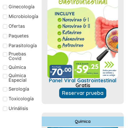
Ginecología
Microbiología
Ofertas
Paquetes
Parasitología
Pruebas
Covid
Química
Química
Panel Viral Gastrointestinal
Especial
Gratis
Serología
Reservar prueba
Toxicología
Urinálisis
Química