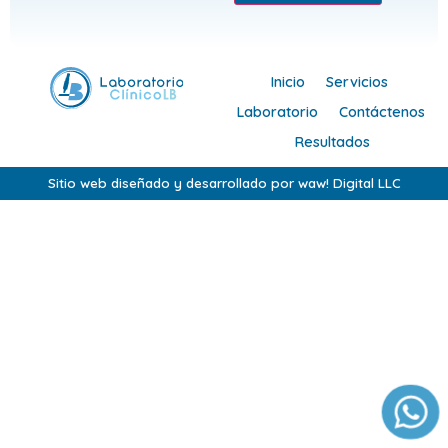
Inicio
Servicios
Laboratorio
Contáctenos
Resultados
Sitio web diseñado y desarrollado por waw! Digital LLC