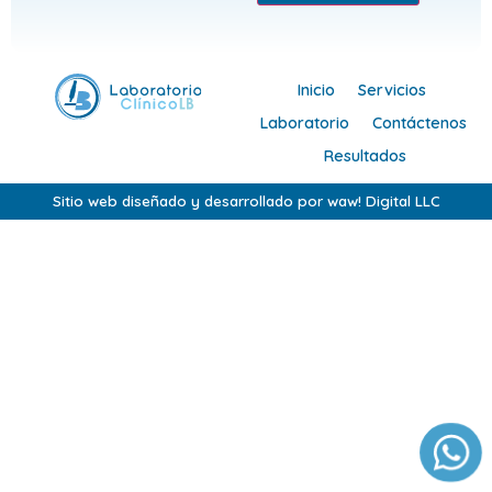
Inicio
Servicios
Laboratorio
Contáctenos
Resultados
Sitio web diseñado y desarrollado por waw! Digital LLC